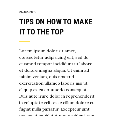
25.02.2019
TIPS ON HOW TO MAKE
IT TO THE TOP
Lorem ipsum dolor sit amet,
consectetur adipisicing elit, sed do
eiusmod tempor incididunt ut labore
et dolore magna aliqua. Ut enim ad
minim veniam, quis nostrud
exercitation ullamco laboris nisi ut
aliquip ex ea commodo consequat.
Duis aute irure dolor in reprehenderit
in voluptate velit esse cillum dolore eu
fugiat nulla pariatur. Excepteur sint
occaecat cupidatat non proident, sunt