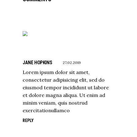
JANE HOPKINS
27.02.2019
Lorem ipsum dolor sit amet,
consectetur adipisicing elit, sed do
eiusmod tempor incididunt ut labore
et dolore magna aliqua. Ut enim ad
minim veniam, quis nostrud
exercitationullamco
REPLY