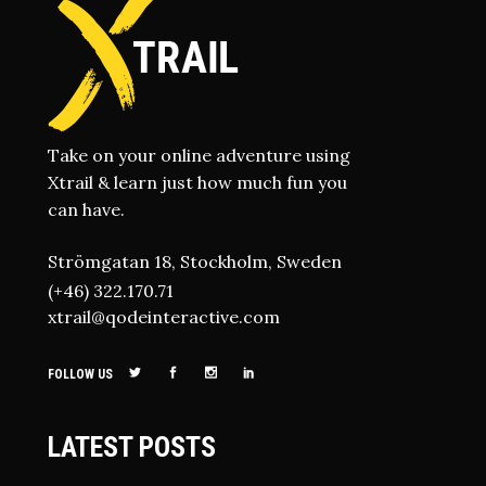
Take on your online adventure using
Xtrail & learn just how much fun you
can have.
Strömgatan 18, Stockholm, Sweden
(+46) 322.170.71
xtrail@qodeinteractive.com
FOLLOW US
LATEST POSTS