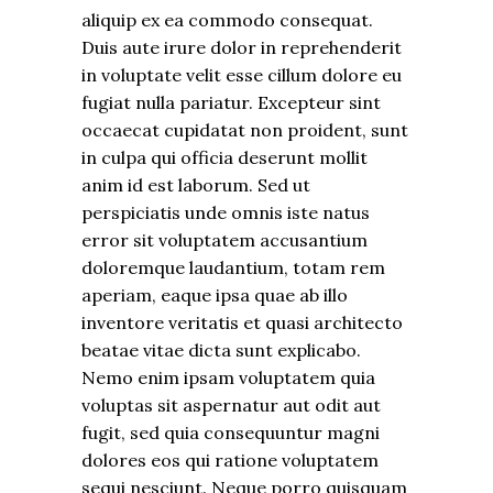
aliquip ex ea commodo consequat.
Duis aute irure dolor in reprehenderit
in voluptate velit esse cillum dolore eu
fugiat nulla pariatur. Excepteur sint
occaecat cupidatat non proident, sunt
in culpa qui officia deserunt mollit
anim id est laborum. Sed ut
perspiciatis unde omnis iste natus
error sit voluptatem accusantium
doloremque laudantium, totam rem
aperiam, eaque ipsa quae ab illo
inventore veritatis et quasi architecto
beatae vitae dicta sunt explicabo.
Nemo enim ipsam voluptatem quia
voluptas sit aspernatur aut odit aut
fugit, sed quia consequuntur magni
dolores eos qui ratione voluptatem
sequi nesciunt. Neque porro quisquam