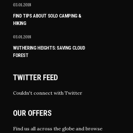
03.01.2018
FIND TIPS ABOUT SOLO CAMPING &
HIKING
03.01.2018
WUTHERING HEIGHTS: SAVING CLOUD
FOREST
TWITTER FEED
Couldn't connect with Twitter
OUR OFFERS
Find us all across the globe and browse