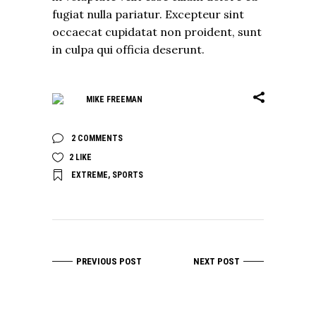
fugiat nulla pariatur. Excepteur sint
occaecat cupidatat non proident, sunt
in culpa qui officia deserunt.
MIKE FREEMAN
2 COMMENTS
2
LIKE
EXTREME
,
SPORTS
PREVIOUS POST
NEXT POST