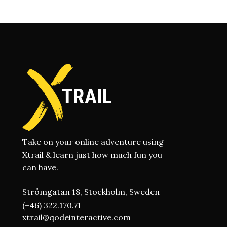
Take on your online adventure using
Xtrail & learn just how much fun you
can have.
Strömgatan 18, Stockholm, Sweden
(+46) 322.170.71
xtrail@qodeinteractive.com