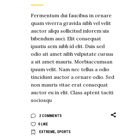
Fermentum dui faucibus in ornare
quam viverra gravida nibh vel velit
auctor aliqu sollicitud inlorem uis
bibendum auci. Elit consequat
ipsutis sem nibh id elit. Duis sed
odio sit amet nibh vulputate cursus
a sit amet mauris. Morbiaccumsan
ipsum velit. Nam nec tellus a odio
tincidunt auctor a ornare odio. Sed
non mauris vitae erat consequat
auctor eu in elit. Class aptent taciti
sociosqu
2 COMMENTS
0
LIKE
EXTREME
,
SPORTS