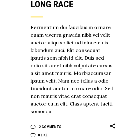
LONG RACE
Fermentum dui faucibus in ornare
quam viverra gravida nibh vel velit
auctor aliqu sollicitud inlorem uis
bibendum auci. Elit consequat
ipsutis sem nibh id elit. Duis sed
odio sit amet nibh vulputate cursus
a sit amet mauris. Morbiaccumsan
ipsum velit. Nam nec tellus a odio
tincidunt auctor a ornare odio. Sed
non mauris vitae erat consequat
auctor eu in elit. Class aptent taciti
sociosqu
2 COMMENTS
0
LIKE