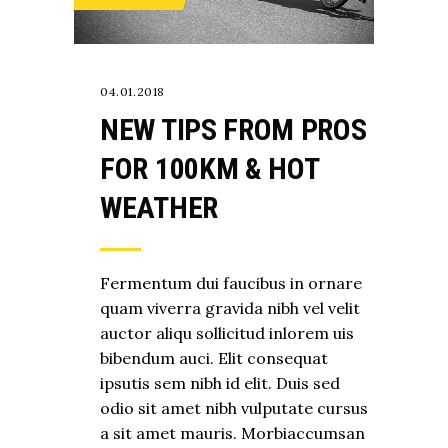
04.01.2018
NEW TIPS FROM PROS
FOR 100KM & HOT
WEATHER
Fermentum dui faucibus in ornare
quam viverra gravida nibh vel velit
auctor aliqu sollicitud inlorem uis
bibendum auci. Elit consequat
ipsutis sem nibh id elit. Duis sed
odio sit amet nibh vulputate cursus
a sit amet mauris. Morbiaccumsan