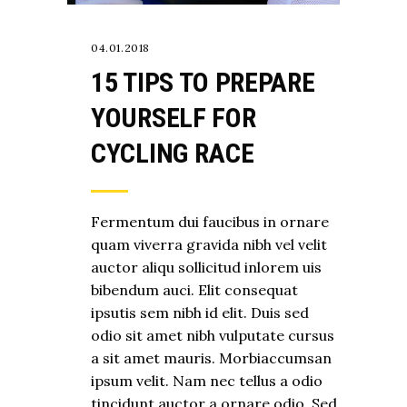
04.01.2018
15 TIPS TO PREPARE
YOURSELF FOR
CYCLING RACE
Fermentum dui faucibus in ornare
quam viverra gravida nibh vel velit
auctor aliqu sollicitud inlorem uis
bibendum auci. Elit consequat
ipsutis sem nibh id elit. Duis sed
odio sit amet nibh vulputate cursus
a sit amet mauris. Morbiaccumsan
ipsum velit. Nam nec tellus a odio
tincidunt auctor a ornare odio. Sed