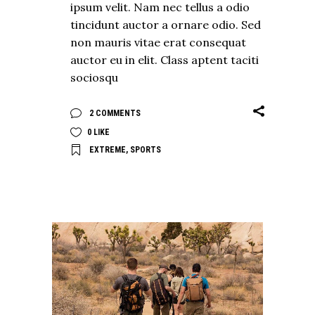
ipsum velit. Nam nec tellus a odio
tincidunt auctor a ornare odio. Sed
non mauris vitae erat consequat
auctor eu in elit. Class aptent taciti
sociosqu
2 COMMENTS
0
LIKE
EXTREME
,
SPORTS