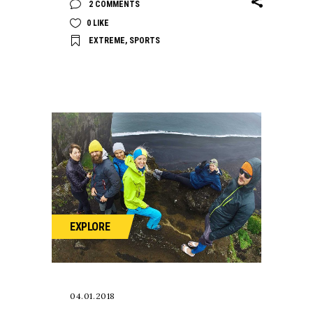
2 COMMENTS
0
LIKE
EXTREME
,
SPORTS
EXPLORE
04.01.2018