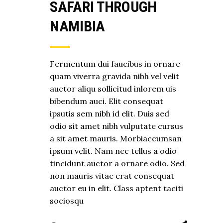
SAFARI THROUGH
NAMIBIA
Fermentum dui faucibus in ornare
quam viverra gravida nibh vel velit
auctor aliqu sollicitud inlorem uis
bibendum auci. Elit consequat
ipsutis sem nibh id elit. Duis sed
odio sit amet nibh vulputate cursus
a sit amet mauris. Morbiaccumsan
ipsum velit. Nam nec tellus a odio
tincidunt auctor a ornare odio. Sed
non mauris vitae erat consequat
auctor eu in elit. Class aptent taciti
sociosqu