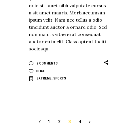
odio sit amet nibh vulputate cursus
a sit amet mauris. Morbiaccumsan
ipsum velit. Nam nec tellus a odio
tincidunt auctor a ornare odio. Sed
non mauris vitae erat consequat
auctor eu in elit. Class aptent taciti
sociosqu
2 COMMENTS
0
LIKE
EXTREME
,
SPORTS
1
2
3
4