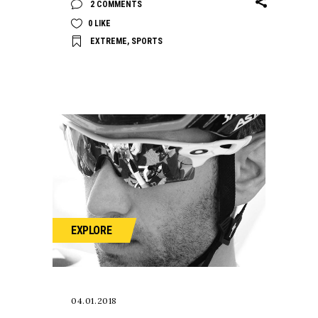
2 COMMENTS
0
LIKE
EXTREME
,
SPORTS
EXPLORE
04.01.2018