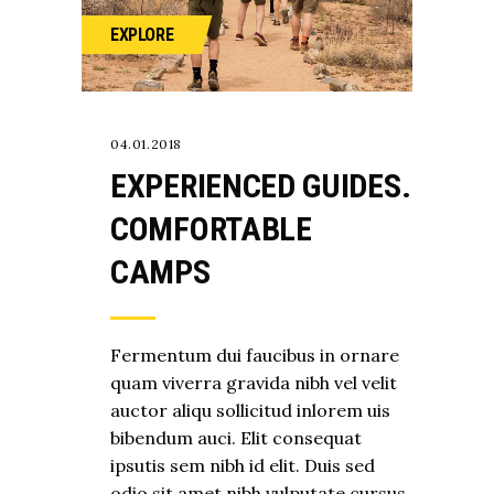
EXPLORE
04.01.2018
EXPERIENCED GUIDES.
COMFORTABLE
CAMPS
Fermentum dui faucibus in ornare
quam viverra gravida nibh vel velit
auctor aliqu sollicitud inlorem uis
bibendum auci. Elit consequat
ipsutis sem nibh id elit. Duis sed
odio sit amet nibh vulputate cursus