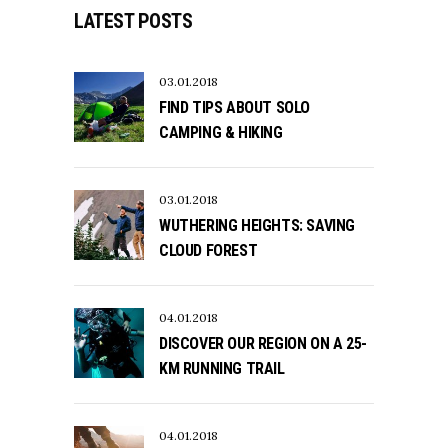
LATEST POSTS
03.01.2018
FIND TIPS ABOUT SOLO
CAMPING & HIKING
03.01.2018
WUTHERING HEIGHTS: SAVING
CLOUD FOREST
04.01.2018
DISCOVER OUR REGION ON A 25-
KM RUNNING TRAIL
04.01.2018