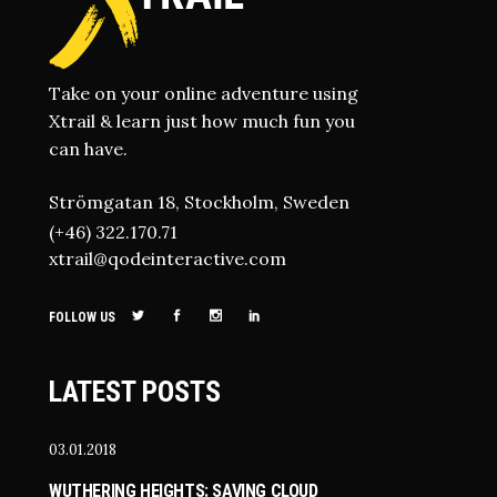
Take on your online adventure using
Xtrail & learn just how much fun you
can have.
Strömgatan 18, Stockholm, Sweden
(+46) 322.170.71
xtrail@qodeinteractive.com
FOLLOW US
LATEST POSTS
03.01.2018
WUTHERING HEIGHTS: SAVING CLOUD