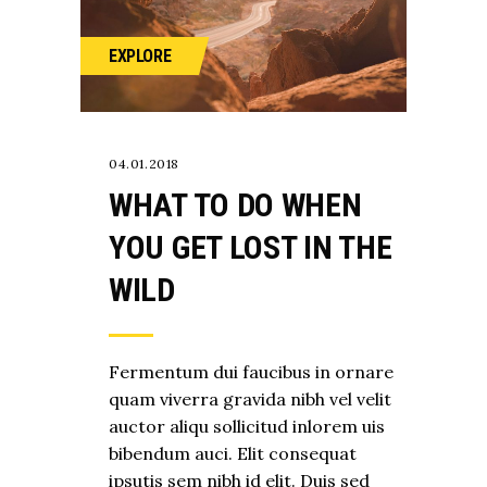
EXPLORE
04.01.2018
WHAT TO DO WHEN
YOU GET LOST IN THE
WILD
Fermentum dui faucibus in ornare
quam viverra gravida nibh vel velit
auctor aliqu sollicitud inlorem uis
bibendum auci. Elit consequat
ipsutis sem nibh id elit. Duis sed