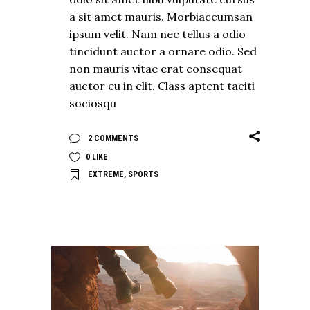
a sit amet mauris. Morbiaccumsan
ipsum velit. Nam nec tellus a odio
tincidunt auctor a ornare odio. Sed
non mauris vitae erat consequat
auctor eu in elit. Class aptent taciti
sociosqu
2 COMMENTS
0
LIKE
EXTREME
,
SPORTS